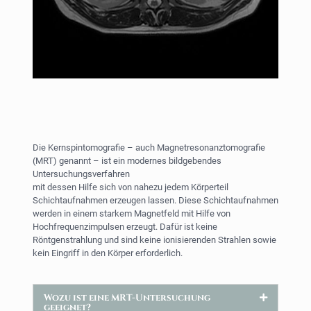
Die Kernspintomografie – auch Magnetresonanztomografie
(MRT) genannt – ist ein modernes bildgebendes
Untersuchungsverfahren
mit dessen Hilfe sich von nahezu jedem Körperteil
Schichtaufnahmen erzeugen lassen. Diese Schichtaufnahmen
werden in einem starkem Magnetfeld mit Hilfe von
Hochfrequenzimpulsen erzeugt. Dafür ist keine
Röntgenstrahlung und sind keine ionisierenden Strahlen sowie
kein Eingriff in den Körper erforderlich.
Wozu ist eine MRT-Untersuchung
geeignet?