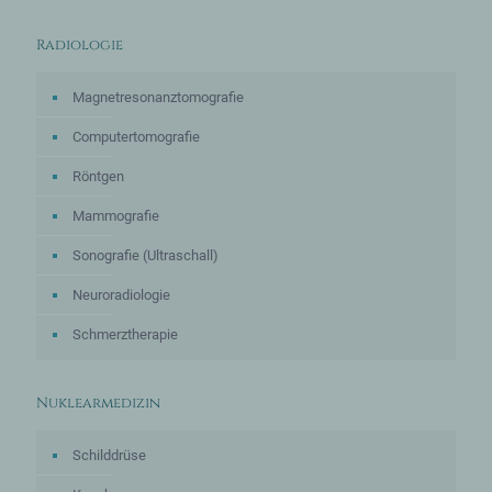
Radiologie
Magnetresonanztomografie
Computertomografie
Röntgen
Mammografie
Sonografie (Ultraschall)
Neuroradiologie
Schmerztherapie
Nuklearmedizin
Schilddrüse